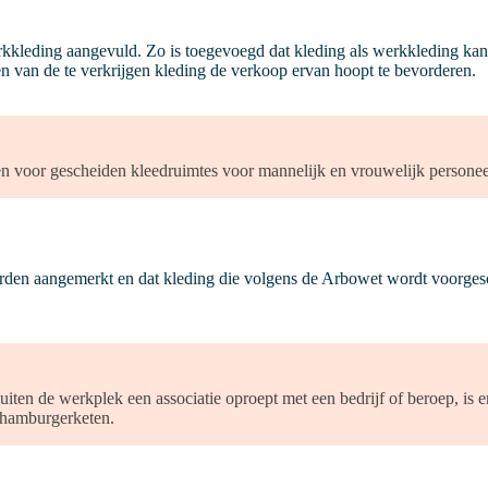
rkkleding aangevuld. Zo is toegevoegd dat kleding als werkkleding kan
n van de te verkrijgen kleding de verkoop ervan hoopt te bevorderen.
 voor gescheiden kleedruimtes voor mannelijk en vrouwelijk personee
rden aangemerkt en dat kleding die volgens de Arbowet wordt voorgesch
ten de werkplek een associatie oproept met een bedrijf of beroep, is e
n hamburgerketen.