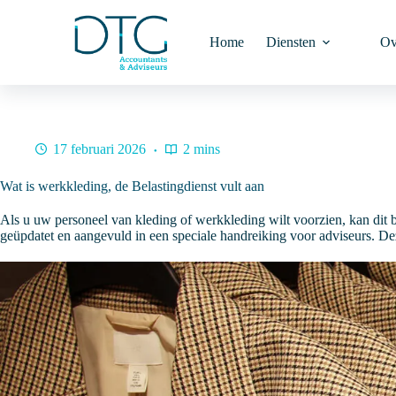
Ga
naar
de
Home
Diensten
Ov
inhoud
17 februari 2026
2 mins
Wat is werkkleding, de Belastingdienst vult aan
Als u uw personeel van kleding of werkkleding wilt voorzien, kan dit b
geüpdatet en aangevuld in een speciale handreiking voor adviseurs. De