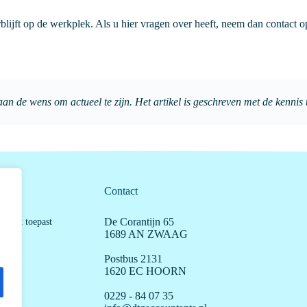
erblijft op de werkplek. Als u hier vragen over heeft, neem dan contact 
aan de wens om actueel te zijn. Het artikel is geschreven met de kennis
Contact
kunt
De Corantijn 65
orrect toepast
1689 AN ZWAAG
Postbus 2131
1620 EC HOORN
0229 - 84 07 35