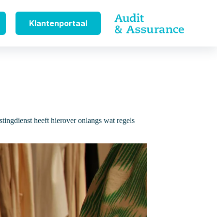
Klantenportaal
tingdienst heeft hierover onlangs wat regels