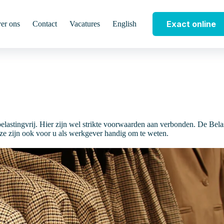
Exact online
er ons
Contact
Vacatures
English
elastingvrij. Hier zijn wel strikte voorwaarden aan verbonden. De Belas
ze zijn ook voor u als werkgever handig om te weten.