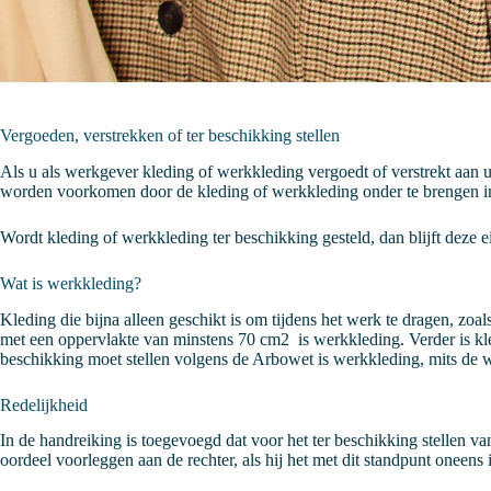
Vergoeden, verstrekken of ter beschikking stellen
Als u als werkgever kleding of werkkleding vergoedt of verstrekt aan
worden voorkomen door de kleding of werkkleding onder te brengen i
Wordt kleding of werkkleding ter beschikking gesteld, dan blijft deze
Wat is werkkleding?
Kleding die bijna alleen geschikt is om tijdens het werk te dragen, zoa
met een oppervlakte van minstens 70 cm2 is werkkleding. Verder is kle
beschikking moet stellen volgens de Arbowet is werkkleding, mits de 
Redelijkheid
In de handreiking is toegevoegd dat voor het ter beschikking stellen va
oordeel voorleggen aan de rechter, als hij het met dit standpunt oneens i