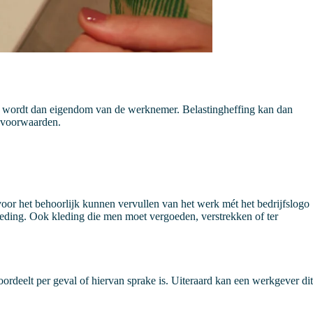
ing wordt dan eigendom van de werknemer. Belastingheffing kan dan
e voorwaarden.
 voor het behoorlijk kunnen vervullen van het werk mét het bedrijfslogo
leding. Ook kleding die men moet vergoeden, verstrekken of ter
ordeelt per geval of hiervan sprake is. Uiteraard kan een werkgever dit