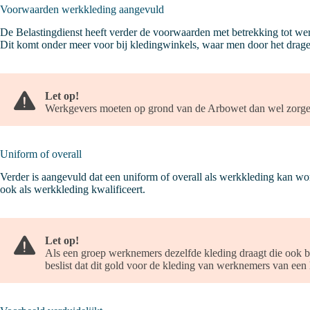
Voorwaarden werkkleding aangevuld
De Belastingdienst heeft verder de voorwaarden met betrekking tot we
Dit komt onder meer voor bij kledingwinkels, waar men door het drage
Let op!
Werkgevers moeten op grond van de Arbowet dan wel zorgen
Uniform of overall
Verder is aangevuld dat een uniform of overall als werkkleding kan wo
ook als werkkleding kwalificeert.
Let op!
Als een groep werknemers dezelfde kleding draagt die ook bui
beslist dat dit gold voor de kleding van werknemers van ee