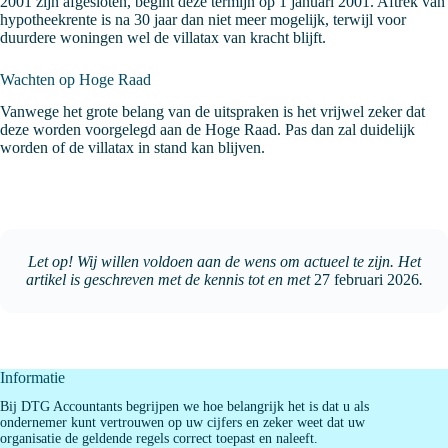
2001 zijn afgesloten, begint deze termijn op 1 januari 2001. Aftrek van
hypotheekrente is na 30 jaar dan niet meer mogelijk, terwijl voor
duurdere woningen wel de villatax van kracht blijft.
Wachten op Hoge Raad
Vanwege het grote belang van de uitspraken is het vrijwel zeker dat
deze worden voorgelegd aan de Hoge Raad. Pas dan zal duidelijk
worden of de villatax in stand kan blijven.
Let op! Wij willen voldoen aan de wens om actueel te zijn. Het
artikel is geschreven met de kennis tot en met
27 februari 2026
.
Informatie
Bij DTG Accountants begrijpen we hoe belangrijk het is dat u als
ondernemer kunt vertrouwen op uw cijfers en zeker weet dat uw
organisatie de geldende regels correct toepast en naleeft.