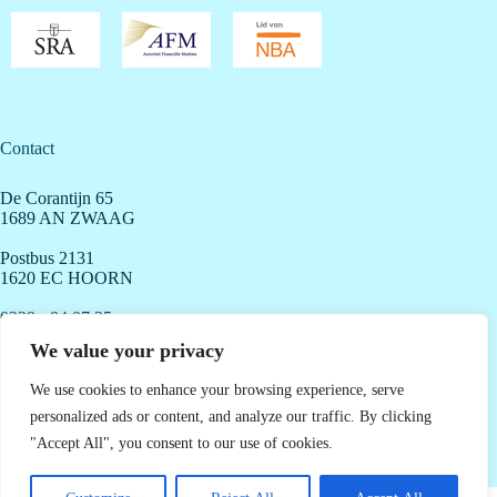
Contact
De Corantijn 65
1689 AN ZWAAG
Postbus 2131
1620 EC HOORN
0229 - 84 07 35
info@dtgaccountants.nl
We value your privacy
We use cookies to enhance your browsing experience, serve
personalized ads or content, and analyze our traffic. By clicking
Openingstijden
"Accept All", you consent to our use of cookies.
Maandag - Vrijdag: 8.00 - 18.00 uur
Copyright 2026
DTG Accountants & Adviseurs -
Algemene