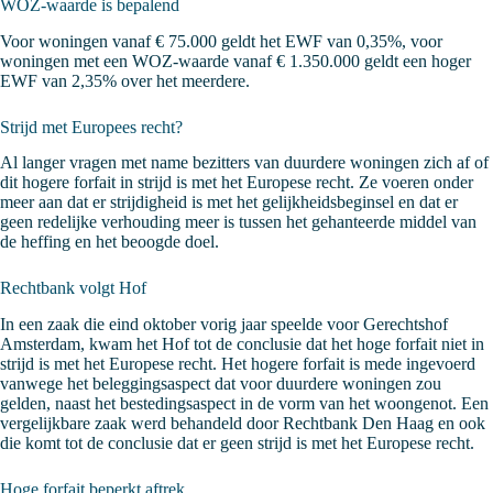
WOZ-waarde is bepalend
Voor woningen vanaf € 75.000 geldt het EWF van 0,35%, voor
woningen met een WOZ-waarde vanaf € 1.350.000 geldt een hoger
EWF van 2,35% over het meerdere.
Strijd met Europees recht?
Al langer vragen met name bezitters van duurdere woningen zich af of
dit hogere forfait in strijd is met het Europese recht. Ze voeren onder
meer aan dat er strijdigheid is met het gelijkheidsbeginsel en dat er
geen redelijke verhouding meer is tussen het gehanteerde middel van
de heffing en het beoogde doel.
Rechtbank volgt Hof
In een zaak die eind oktober vorig jaar speelde voor Gerechtshof
Amsterdam, kwam het Hof tot de conclusie dat het hoge forfait niet in
strijd is met het Europese recht. Het hogere forfait is mede ingevoerd
vanwege het beleggingsaspect dat voor duurdere woningen zou
gelden, naast het bestedingsaspect in de vorm van het woongenot. Een
vergelijkbare zaak werd behandeld door Rechtbank Den Haag en ook
die komt tot de conclusie dat er geen strijd is met het Europese recht.
Hoge forfait beperkt aftrek