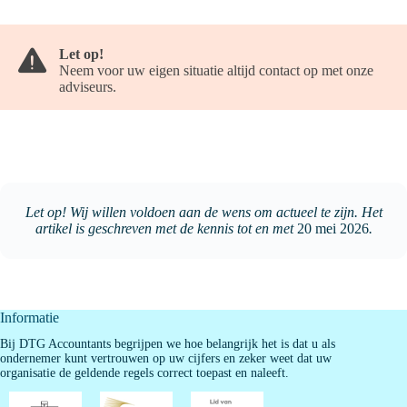
Let op!
Neem voor uw eigen situatie altijd contact op met onze
adviseurs.
Let op! Wij willen voldoen aan de wens om actueel te zijn. Het
artikel is geschreven met de kennis tot en met
20 mei 2026
.
Informatie
Bij DTG Accountants begrijpen we hoe belangrijk het is dat u als
ondernemer kunt vertrouwen op uw cijfers en zeker weet dat uw
organisatie de geldende regels correct toepast en naleeft.