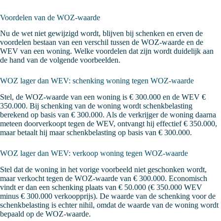
Voordelen van de WOZ-waarde
Nu de wet niet gewijzigd wordt, blijven bij schenken en erven de
voordelen bestaan van een verschil tussen de WOZ-waarde en de
WEV van een woning. Welke voordelen dat zijn wordt duidelijk aan
de hand van de volgende voorbeelden.
WOZ lager dan WEV: schenking woning tegen WOZ-waarde
Stel, de WOZ-waarde van een woning is € 300.000 en de WEV €
350.000. Bij schenking van de woning wordt schenkbelasting
berekend op basis van € 300.000. Als de verkrijger de woning daarna
meteen doorverkoopt tegen de WEV, ontvangt hij effectief € 350.000,
maar betaalt hij maar schenkbelasting op basis van € 300.000.
WOZ lager dan WEV: verkoop woning tegen WOZ-waarde
Stel dat de woning in het vorige voorbeeld niet geschonken wordt,
maar verkocht tegen de WOZ-waarde van € 300.000. Economisch
vindt er dan een schenking plaats van € 50.000 (€ 350.000 WEV
minus € 300.000 verkoopprijs). De waarde van de schenking voor de
schenkbelasting is echter nihil, omdat de waarde van de woning wordt
bepaald op de WOZ-waarde.