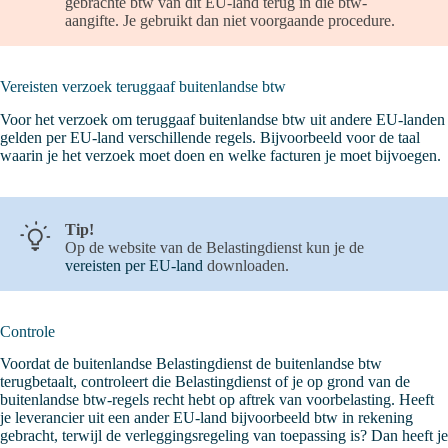
gebrachte btw van dit EU-land terug in die btw-
aangifte. Je gebruikt dan niet voorgaande procedure.
Vereisten verzoek teruggaaf buitenlandse btw
Voor het verzoek om teruggaaf buitenlandse btw uit andere EU-landen
gelden per EU-land verschillende regels. Bijvoorbeeld voor de taal
waarin je het verzoek moet doen en welke facturen je moet bijvoegen.
Tip!
Op de website van de Belastingdienst kun je de
vereisten per EU-land
downloaden.
Controle
Voordat de buitenlandse Belastingdienst de buitenlandse btw
terugbetaalt, controleert die Belastingdienst of je op grond van de
buitenlandse btw-regels recht hebt op aftrek van voorbelasting. Heeft
je leverancier uit een ander EU-land bijvoorbeeld btw in rekening
gebracht, terwijl de verleggingsregeling van toepassing is? Dan heeft je