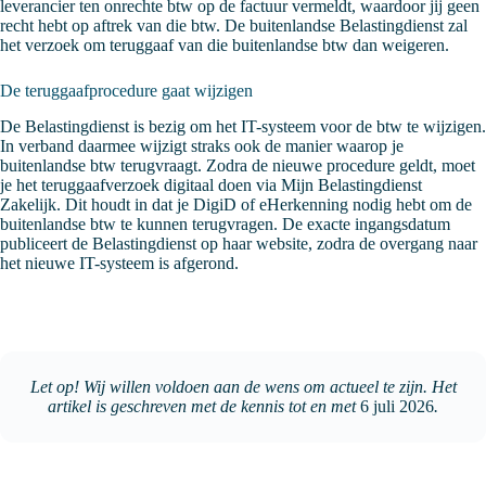
leverancier ten onrechte btw op de factuur vermeldt, waardoor jij geen
recht hebt op aftrek van die btw. De buitenlandse Belastingdienst zal
het verzoek om teruggaaf van die buitenlandse btw dan weigeren.
De teruggaafprocedure gaat wijzigen
De Belastingdienst is bezig om het IT-systeem voor de btw te wijzigen.
In verband daarmee wijzigt straks ook de manier waarop je
buitenlandse btw terugvraagt. Zodra de nieuwe procedure geldt, moet
je het teruggaafverzoek digitaal doen via Mijn Belastingdienst
Zakelijk. Dit houdt in dat je DigiD of eHerkenning nodig hebt om de
buitenlandse btw te kunnen terugvragen. De exacte ingangsdatum
publiceert de Belastingdienst op haar website, zodra de overgang naar
het nieuwe IT-systeem is afgerond.
Let op! Wij willen voldoen aan de wens om actueel te zijn. Het
artikel is geschreven met de kennis tot en met
6 juli 2026
.