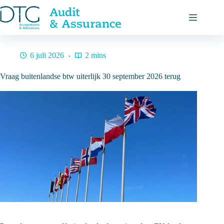
Ga
naar
de
inhoud
6 juli 2026
2 mins
Vraag buitenlandse btw uiterlijk 30 september 2026 terug