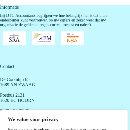
Informatie
Bij DTG Accountants begrijpen we hoe belangrijk het is dat u als
ondernemer kunt vertrouwen op uw cijfers en zeker weet dat uw
organisatie de geldende regels correct toepast en naleeft.
Contact
De Corantijn 65
1689 AN ZWAAG
Postbus 2131
1620 EC HOORN
0229 - 84 07 35
info@dtgaccountants.nl
We value your privacy
We use cookies to enhance your browsing experience, serve