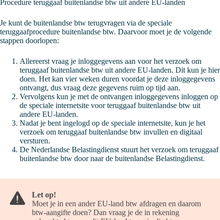
Procedure teruggaaf buitenlandse btw uit andere EU-landen
Je kunt de buitenlandse btw terugvragen via de speciale
teruggaafprocedure buitenlandse btw. Daarvoor moet je de volgende
stappen doorlopen:
Allereerst vraag je inloggegevens aan voor het verzoek om
teruggaaf buitenlandse btw uit andere EU-landen. Dit kun je
hier
doen. Het kan vier weken duren voordat je deze inloggegevens
ontvangt, dus vraag deze gegevens ruim op tijd aan.
Vervolgens kun je met de ontvangen inloggegevens inloggen op
de
speciale internetsite
voor teruggaaf buitenlandse btw uit
andere EU-landen.
Nadat je bent ingelogd op de speciale internetsite, kun je het
verzoek om teruggaaf buitenlandse btw invullen en digitaal
versturen.
De Nederlandse Belastingdienst stuurt het verzoek om teruggaaf
buitenlandse btw door naar de buitenlandse Belastingdienst.
Let op!
Moet je in een ander EU-land btw afdragen en daarom
btw-aangifte doen? Dan vraag je de in rekening