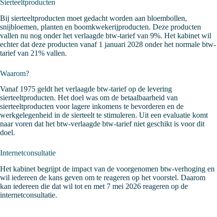
Sierteeltproducten
Bij sierteeltproducten moet gedacht worden aan bloembollen,
snijbloemen, planten en boomkwekerijproducten. Deze producten
vallen nu nog onder het verlaagde btw-tarief van 9%. Het kabinet wil
echter dat deze producten vanaf 1 januari 2028 onder het normale btw-
tarief van 21% vallen.
Waarom?
Vanaf 1975 geldt het verlaagde btw-tarief op de levering
sierteeltproducten. Het doel was om de betaalbaarheid van
sierteeltproducten voor lagere inkomens te bevorderen en de
werkgelegenheid in de sierteelt te stimuleren. Uit een evaluatie komt
naar voren dat het btw-verlaagde btw-tarief niet geschikt is voor dit
doel.
Internetconsultatie
Het kabinet begrijpt de impact van de voorgenomen btw-verhoging en
wil iedereen de kans geven om te reageren op het voorstel. Daarom
kan iedereen die dat wil tot en met 7 mei 2026 reageren op de
internetconsultatie
.