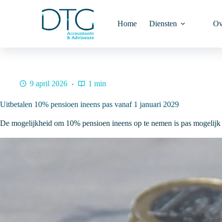
Ga
naar
de
Home
Diensten
Ov
inhoud
9 april 2026
1 min
Uitbetalen 10% pensioen ineens pas vanaf 1 januari 2029
De mogelijkheid om 10% pensioen ineens op te nemen is pas mogelijk 