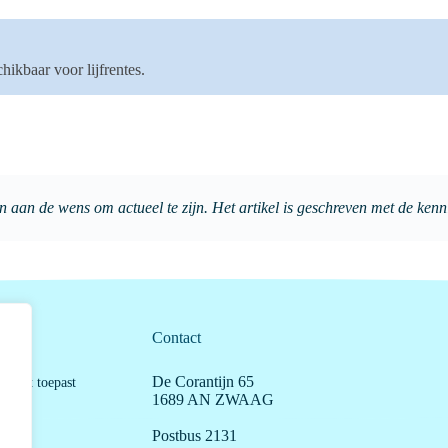
kbaar voor lijfrentes.
n aan de wens om actueel te zijn. Het artikel is geschreven met de kenn
Contact
kunt
De Corantijn 65
orrect toepast
1689 AN ZWAAG
Postbus 2131