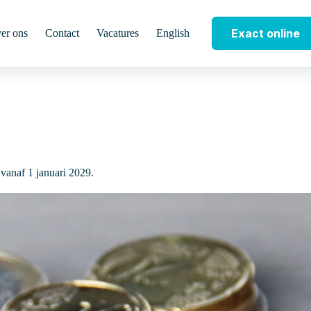
Exact online
er ons
Contact
Vacatures
English
vanaf 1 januari 2029.