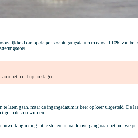
 de mogelijkheid om op de pensioeningangsdatum maximaal 10% van het o
estedingsdoel.
oor het recht op toeslagen.
 te laten gaan, maar de ingangsdatum is keer op keer uitgesteld. De laa
iet gehaald zou worden.
e inwerkingtreding uit te stellen tot na de overgang naar het nieuwe p