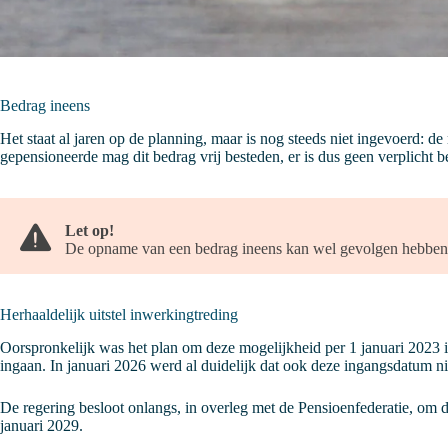
Bedrag ineens
Het staat al jaren op de planning, maar is nog steeds niet ingevoerd:
gepensioneerde mag dit bedrag vrij besteden, er is dus geen verplicht b
Let op!
De opname van een bedrag ineens kan wel gevolgen hebben v
Herhaaldelijk uitstel inwerkingtreding
Oorspronkelijk was het plan om deze mogelijkheid per 1 januari 2023 in
ingaan. In januari 2026 werd al duidelijk dat ook deze ingangsdatum n
De regering besloot onlangs, in overleg met de Pensioenfederatie, om d
januari 2029.