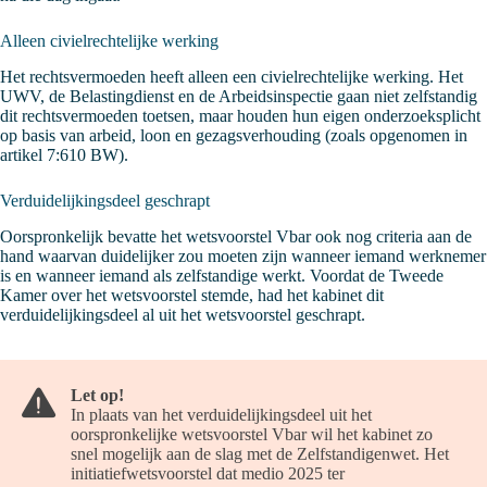
Alleen civielrechtelijke werking
Het rechtsvermoeden heeft alleen een civielrechtelijke werking. Het
UWV, de Belastingdienst en de Arbeidsinspectie gaan niet zelfstandig
dit rechtsvermoeden toetsen, maar houden hun eigen onderzoeksplicht
op basis van arbeid, loon en gezagsverhouding (zoals opgenomen in
artikel 7:610 BW).
Verduidelijkingsdeel geschrapt
Oorspronkelijk bevatte het wetsvoorstel Vbar ook nog criteria aan de
hand waarvan duidelijker zou moeten zijn wanneer iemand werknemer
is en wanneer iemand als zelfstandige werkt. Voordat de Tweede
Kamer over het wetsvoorstel stemde, had het kabinet dit
verduidelijkingsdeel al uit het wetsvoorstel geschrapt.
Let op!
In plaats van het verduidelijkingsdeel uit het
oorspronkelijke wetsvoorstel Vbar wil het kabinet zo
snel mogelijk aan de slag met de Zelfstandigenwet. Het
initiatiefwetsvoorstel dat medio 2025 ter