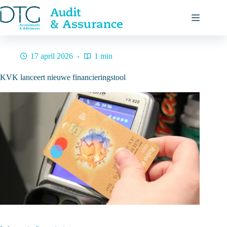
Ga
naar
de
inhoud
17 april 2026
1 min
KVK lanceert nieuwe financieringstool