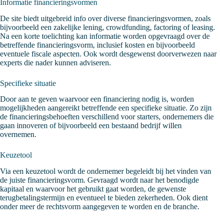
Informatie financieringsvormen
De
site
biedt uitgebreid info over diverse financieringsvormen, zoals
bijvoorbeeld een zakelijke lening, crowdfunding, factoring of leasing.
Na een korte toelichting kan informatie worden opgevraagd over de
betreffende financieringsvorm, inclusief kosten en bijvoorbeeld
eventuele fiscale aspecten. Ook wordt desgewenst doorverwezen naar
experts die nader kunnen adviseren.
Specifieke situatie
Door aan te geven waarvoor een financiering nodig is, worden
mogelijkheden aangereikt betreffende een specifieke situatie. Zo zijn
de financieringsbehoeften verschillend voor starters, ondernemers die
gaan innoveren of bijvoorbeeld een bestaand bedrijf willen
overnemen.
Keuzetool
Via een keuzetool wordt de ondernemer begeleidt bij het vinden van
de juiste financieringsvorm. Gevraagd wordt naar het benodigde
kapitaal en waarvoor het gebruikt gaat worden, de gewenste
terugbetalingstermijn en eventueel te bieden zekerheden. Ook dient
onder meer de rechtsvorm aangegeven te worden en de branche.