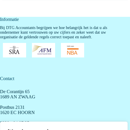
Informatie
Bij DTG Accountants begrijpen we hoe belangrijk het is dat u als
ondernemer kunt vertrouwen op uw cijfers en zeker weet dat uw
organisatie de geldende regels correct toepast en naleeft.
Contact
De Corantijn 65
1689 AN ZWAAG
Postbus 2131
1620 EC HOORN
0229 - 84 07 35
info@dtgaccountants.nl