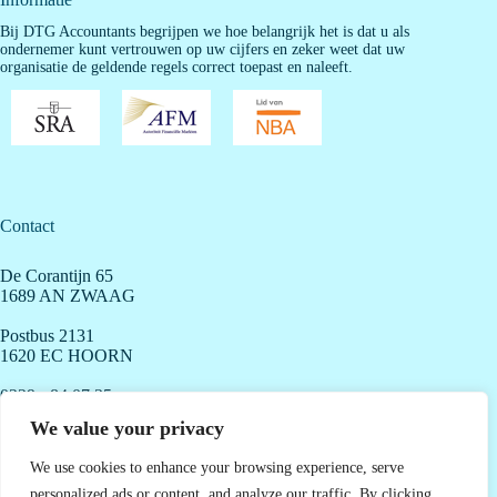
Bij DTG Accountants begrijpen we hoe belangrijk het is dat u als
ondernemer kunt vertrouwen op uw cijfers en zeker weet dat uw
organisatie de geldende regels correct toepast en naleeft.
Contact
De Corantijn 65
1689 AN ZWAAG
Postbus 2131
1620 EC HOORN
0229 - 84 07 35
info@dtgaccountants.nl
We value your privacy
We use cookies to enhance your browsing experience, serve
personalized ads or content, and analyze our traffic. By clicking