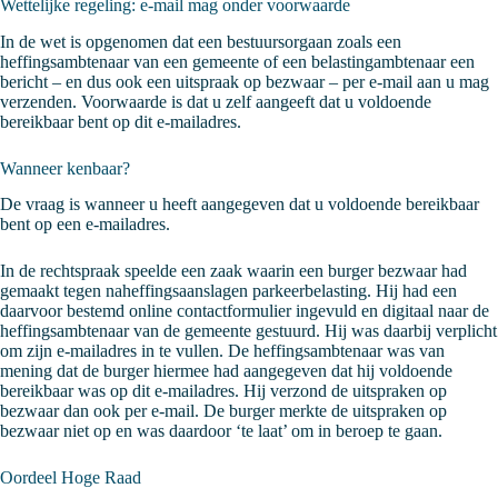
Wettelijke regeling: e-mail mag onder voorwaarde
In de wet is opgenomen dat een bestuursorgaan zoals een
heffingsambtenaar van een gemeente of een belastingambtenaar een
bericht – en dus ook een uitspraak op bezwaar – per e-mail aan u mag
verzenden. Voorwaarde is dat u zelf aangeeft dat u voldoende
bereikbaar bent op dit e-mailadres.
Wanneer kenbaar?
De vraag is wanneer u heeft aangegeven dat u voldoende bereikbaar
bent op een e-mailadres.
In de rechtspraak speelde een zaak waarin een burger bezwaar had
gemaakt tegen naheffingsaanslagen parkeerbelasting. Hij had een
daarvoor bestemd online contactformulier ingevuld en digitaal naar de
heffingsambtenaar van de gemeente gestuurd. Hij was daarbij verplicht
om zijn e-mailadres in te vullen. De heffingsambtenaar was van
mening dat de burger hiermee had aangegeven dat hij voldoende
bereikbaar was op dit e-mailadres. Hij verzond de uitspraken op
bezwaar dan ook per e-mail. De burger merkte de uitspraken op
bezwaar niet op en was daardoor ‘te laat’ om in beroep te gaan.
Oordeel Hoge Raad