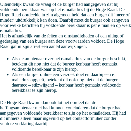
Uiteindelijk kwam de vraag of de burger had aangegeven dat hij
voldoende bereikbaar was op het e-mailadres bij de Hoge Raad. De
Hoge Raad oordeelde in zijn algemeenheid dat een burger dit ‘meer of
minder’ uitdrukkelijk kan doen. Daarbij moet de burger ook aangeven
voor welke berichten hij voldoende bereikbaar is per e-mail en op welk
e-mailadres.
Het is afhankelijk van de feiten en omstandigheden of een uiting of
gedraging van een burger aan deze voorwaarden voldoet. De Hoge
Raad gaf in zijn arrest een aantal aanwijzingen.
Als de ambtenaar over het e-mailadres van de burger beschikt,
betekent dit nog niet dat de burger kenbaar heeft gemaakt
voldoende bereikbaar te zijn hierop.
Als een burger online een verzoek doet en daarbij een e-
mailadres opgeeft, betekent dit ook nog niet dat de burger
daarmee – stilzwijgend – kenbaar heeft gemaakt voldoende
bereikbaar te zijn hierop.
De Hoge Raad kwam dan ook tot het oordeel dat de
heffingsambtenaar niet had kunnen concluderen dat de burger had
aangegeven voldoende bereikbaar te zijn op het e-mailadres. Hij had
dit immers alleen maar ingevuld op het contactformulier zonder
verdere verklaring daarbij.