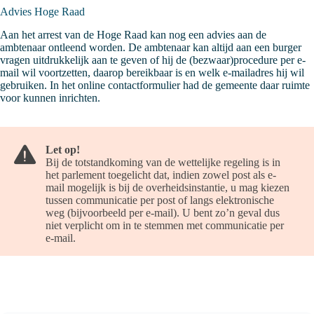
Advies Hoge Raad
Aan het arrest van de Hoge Raad kan nog een advies aan de
ambtenaar ontleend worden. De ambtenaar kan altijd aan een burger
vragen uitdrukkelijk aan te geven of hij de (bezwaar)procedure per e-
mail wil voortzetten, daarop bereikbaar is en welk e-mailadres hij wil
gebruiken. In het online contactformulier had de gemeente daar ruimte
voor kunnen inrichten.
Let op!
Bij de totstandkoming van de wettelijke regeling is in
het parlement toegelicht dat, indien zowel post als e-
mail mogelijk is bij de overheidsinstantie, u mag kiezen
tussen communicatie per post of langs elektronische
weg (bijvoorbeeld per e-mail). U bent zo’n geval dus
niet verplicht om in te stemmen met communicatie per
e-mail.