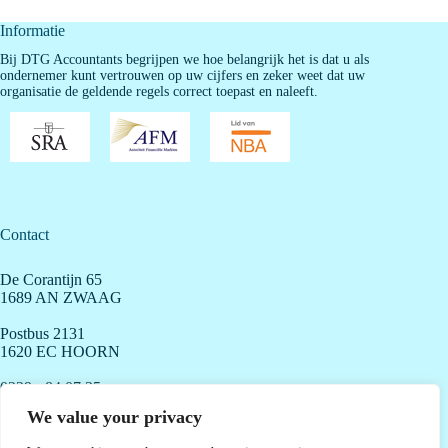
Informatie
Bij DTG Accountants begrijpen we hoe belangrijk het is dat u als
ondernemer kunt vertrouwen op uw cijfers en zeker weet dat uw
organisatie de geldende regels correct toepast en naleeft.
Contact
De Corantijn 65
1689 AN ZWAAG
Postbus 2131
1620 EC HOORN
0229 - 84 07 35
info@dtgaccountants.nl
We value your privacy