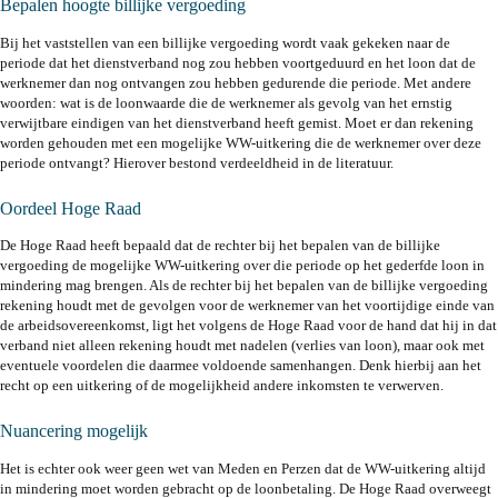
Bepalen hoogte billijke vergoeding
Bij het vaststellen van een billijke vergoeding wordt vaak gekeken naar de
periode dat het dienstverband nog zou hebben voortgeduurd en het loon dat de
werknemer dan nog ontvangen zou hebben gedurende die periode. Met andere
woorden: wat is de loonwaarde die de werknemer als gevolg van het ernstig
verwijtbare eindigen van het dienstverband heeft gemist. Moet er dan rekening
worden gehouden met een mogelijke WW-uitkering die de werknemer over deze
periode ontvangt? Hierover bestond verdeeldheid in de literatuur.
Oordeel Hoge Raad
De Hoge Raad heeft bepaald dat de rechter bij het bepalen van de billijke
vergoeding de mogelijke WW-uitkering over die periode op het gederfde loon in
mindering mag brengen. Als de rechter bij het bepalen van de billijke vergoeding
rekening houdt met de gevolgen voor de werknemer van het voortijdige einde van
de arbeidsovereenkomst, ligt het volgens de Hoge Raad voor de hand dat hij in dat
verband niet alleen rekening houdt met nadelen (verlies van loon), maar ook met
eventuele voordelen die daarmee voldoende samenhangen. Denk hierbij aan het
recht op een uitkering of de mogelijkheid andere inkomsten te verwerven.
Nuancering mogelijk
Het is echter ook weer geen wet van Meden en Perzen dat de WW-uitkering altijd
in mindering moet worden gebracht op de loonbetaling. De Hoge Raad overweegt