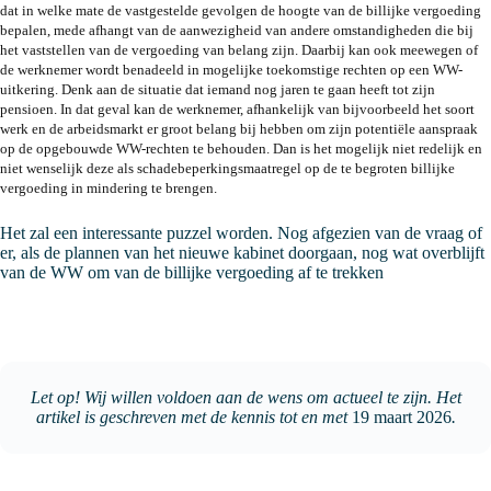
dat in welke mate de vastgestelde gevolgen de hoogte van de billijke vergoeding
bepalen, mede afhangt van de aanwezigheid van andere omstandigheden die bij
het vaststellen van de vergoeding van belang zijn. Daarbij kan ook meewegen of
de werknemer wordt benadeeld in mogelijke toekomstige rechten op een WW-
uitkering. Denk aan de situatie dat iemand nog jaren te gaan heeft tot zijn
pensioen. In dat geval kan de werknemer, afhankelijk van bijvoorbeeld het soort
werk en de arbeidsmarkt er groot belang bij hebben om zijn potentiële aanspraak
op de opgebouwde WW-rechten te behouden. Dan is het mogelijk niet redelijk en
niet wenselijk deze als schadebeperkingsmaatregel op de te begroten billijke
vergoeding in mindering te brengen.
Het zal een interessante puzzel worden. Nog afgezien van de vraag of
er, als de plannen van het nieuwe kabinet doorgaan, nog wat overblijft
van de WW om van de billijke vergoeding af te trekken
Let op! Wij willen voldoen aan de wens om actueel te zijn. Het
artikel is geschreven met de kennis tot en met
19 maart 2026
.