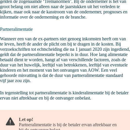
gelden de zogenaamde ‘Tremanormen’. Bij de ondernemer is het van
groot belang om niet alleen naar de jaarstukken uit het verleden te
kijken, maar ook naar de kasstroom van de ondernemer, prognoses en
informatie over de onderneming en de branche.
Partneralimentatie
Wanneer een van de ex-partners niet genoeg inkomsten heeft om van
te leven, heeft de ander de plicht om bij te dragen in de kosten. Bij
verzoekschriften tot echtscheiding die na 1 januari 2020 zijn ingediend,
geldt dat de partneralimentatie beperkt is in duur. Hoe lang alimentatie
betaald dient te worden, hangt af van verschillende factoren, zoals de
duur van het huwelijk, leeftijd van betrokkenen, leeftijd van eventuele
kinderen en het moment van het ontvangen van AOW. Een veel
gehoorde misvatting is dat de duur van partneralimentatie standaard
vijf jaar zou zijn.
In tegenstelling tot partneralimentatie is kinderalimentatie bij de betaler
ervan niet aftrekbaar en bij de ontvanger onbelast.
Let op!
Partneralimentatie is bij de betaler ervan aftrekbaar en
bij de ontvanger belast.