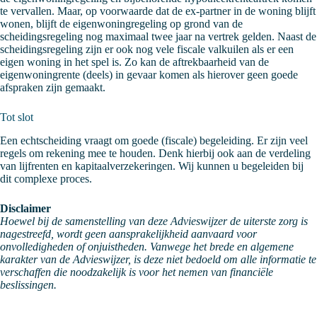
te vervallen. Maar, op voorwaarde dat de ex-partner in de woning blijft
wonen, blijft de eigenwoningregeling op grond van de
scheidingsregeling nog maximaal twee jaar na vertrek gelden. Naast de
scheidingsregeling zijn er ook nog vele fiscale valkuilen als er een
eigen woning in het spel is. Zo kan de aftrekbaarheid van de
eigenwoningrente (deels) in gevaar komen als hierover geen goede
afspraken zijn gemaakt.
Tot slot
Een echtscheiding vraagt om goede (fiscale) begeleiding. Er zijn veel
regels om rekening mee te houden. Denk hierbij ook aan de verdeling
van lijfrenten en kapitaalverzekeringen. Wij kunnen u begeleiden bij
dit complexe proces.
Disclaimer
Hoewel bij de samenstelling van deze Advieswijzer de uiterste zorg is
nagestreefd, wordt geen aansprakelijkheid aanvaard voor
onvolledigheden of onjuistheden. Vanwege het brede en algemene
karakter van de Advieswijzer, is deze niet bedoeld om alle informatie te
verschaffen die noodzakelijk is voor het nemen van financiële
beslissingen.