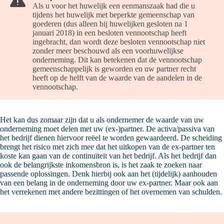
Als u voor het huwelijk een eenmanszaak had die u
tijdens het huwelijk met beperkte gemeenschap van
goederen (dus alleen bij huwelijken gesloten na 1
januari 2018) in een besloten vennootschap heeft
ingebracht, dan wordt deze besloten vennootschap niet
zonder meer beschouwd als een voorhuwelijkse
onderneming. Dit kan betekenen dat de vennootschap
gemeenschappelijk is geworden en uw partner recht
heeft op de helft van de waarde van de aandelen in de
vennootschap.
Het kan dus zomaar zijn dat u als ondernemer de waarde van uw
onderneming moet delen met uw (ex-)partner. De activa/passiva van
het bedrijf dienen hiervoor reëel te worden gewaardeerd. De scheiding
brengt het risico met zich mee dat het uitkopen van de ex-partner ten
koste kan gaan van de continuïteit van het bedrijf. Als het bedrijf dan
ook de belangrijkste inkomensbron is, is het zaak te zoeken naar
passende oplossingen. Denk hierbij ook aan het (tijdelijk) aanhouden
van een belang in de onderneming door uw ex-partner. Maar ook aan
het verrekenen met andere bezittingen of het overnemen van schulden.