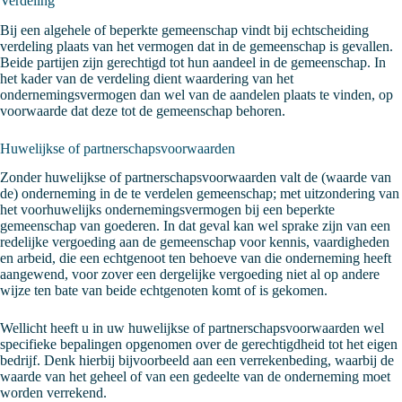
Verdeling
Bij een algehele of beperkte gemeenschap vindt bij echtscheiding
verdeling plaats van het vermogen dat in de gemeenschap is gevallen.
Beide partijen zijn gerechtigd tot hun aandeel in de gemeenschap. In
het kader van de verdeling dient waardering van het
ondernemingsvermogen dan wel van de aandelen plaats te vinden, op
voorwaarde dat deze tot de gemeenschap behoren.
Huwelijkse of partnerschapsvoorwaarden
Zonder huwelijkse of partnerschapsvoorwaarden valt de (waarde van
de) onderneming in de te verdelen gemeenschap; met uitzondering van
het voorhuwelijks ondernemingsvermogen bij een beperkte
gemeenschap van goederen. In dat geval kan wel sprake zijn van een
redelijke vergoeding aan de gemeenschap voor kennis, vaardigheden
en arbeid, die een echtgenoot ten behoeve van die onderneming heeft
aangewend, voor zover een dergelijke vergoeding niet al op andere
wijze ten bate van beide echtgenoten komt of is gekomen.
Wellicht heeft u in uw huwelijkse of partnerschapsvoorwaarden wel
specifieke bepalingen opgenomen over de gerechtigdheid tot het eigen
bedrijf. Denk hierbij bijvoorbeeld aan een verrekenbeding, waarbij de
waarde van het geheel of van een gedeelte van de onderneming moet
worden verrekend.