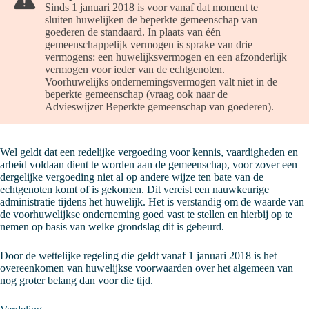
Sinds 1 januari 2018 is voor vanaf dat moment te
sluiten huwelijken de beperkte gemeenschap van
goederen de standaard. In plaats van één
gemeenschappelijk vermogen is sprake van drie
vermogens: een huwelijksvermogen en een afzonderlijk
vermogen voor ieder van de echtgenoten.
Voorhuwelijks ondernemingsvermogen valt niet in de
beperkte gemeenschap (vraag ook naar de
Advieswijzer Beperkte gemeenschap van goederen).
Wel geldt dat een redelijke vergoeding voor kennis, vaardigheden en
arbeid voldaan dient te worden aan de gemeenschap, voor zover een
dergelijke vergoeding niet al op andere wijze ten bate van de
echtgenoten komt of is gekomen. Dit vereist een nauwkeurige
administratie tijdens het huwelijk. Het is verstandig om de waarde van
de voorhuwelijkse onderneming goed vast te stellen en hierbij op te
nemen op basis van welke grondslag dit is gebeurd.
Door de wettelijke regeling die geldt vanaf 1 januari 2018 is het
overeenkomen van huwelijkse voorwaarden over het algemeen van
nog groter belang dan voor die tijd.