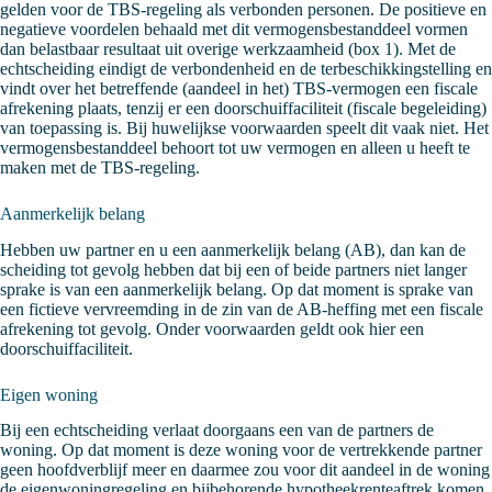
gelden voor de TBS-regeling als verbonden personen. De positieve en
negatieve voordelen behaald met dit vermogensbestanddeel vormen
dan belastbaar resultaat uit overige werkzaamheid (box 1). Met de
echtscheiding eindigt de verbondenheid en de terbeschikkingstelling en
vindt over het betreffende (aandeel in het) TBS-vermogen een fiscale
afrekening plaats, tenzij er een doorschuiffaciliteit (fiscale begeleiding)
van toepassing is. Bij huwelijkse voorwaarden speelt dit vaak niet. Het
vermogensbestanddeel behoort tot uw vermogen en alleen u heeft te
maken met de TBS-regeling.
Aanmerkelijk belang
Hebben uw partner en u een aanmerkelijk belang (AB), dan kan de
scheiding tot gevolg hebben dat bij een of beide partners niet langer
sprake is van een aanmerkelijk belang. Op dat moment is sprake van
een fictieve vervreemding in de zin van de AB-heffing met een fiscale
afrekening tot gevolg. Onder voorwaarden geldt ook hier een
doorschuiffaciliteit.
Eigen woning
Bij een echtscheiding verlaat doorgaans een van de partners de
woning. Op dat moment is deze woning voor de vertrekkende partner
geen hoofdverblijf meer en daarmee zou voor dit aandeel in de woning
de eigenwoningregeling en bijbehorende hypotheekrenteaftrek komen