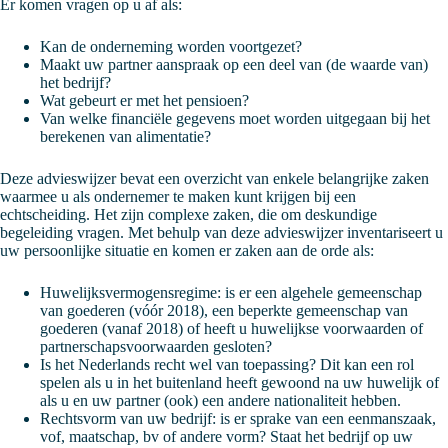
Er komen vragen op u af als:
Kan de onderneming worden voortgezet?
Maakt uw partner aanspraak op een deel van (de waarde van)
het bedrijf?
Wat gebeurt er met het pensioen?
Van welke financiële gegevens moet worden uitgegaan bij het
berekenen van alimentatie?
Deze advieswijzer bevat een overzicht van enkele belangrijke zaken
waarmee u als ondernemer te maken kunt krijgen bij een
echtscheiding. Het zijn complexe zaken, die om deskundige
begeleiding vragen. Met behulp van deze advieswijzer inventariseert u
uw persoonlijke situatie en komen er zaken aan de orde als:
Huwelijksvermogensregime: is er een algehele gemeenschap
van goederen (vóór 2018), een beperkte gemeenschap van
goederen (vanaf 2018) of heeft u huwelijkse voorwaarden of
partnerschapsvoorwaarden gesloten?
Is het Nederlands recht wel van toepassing? Dit kan een rol
spelen als u in het buitenland heeft gewoond na uw huwelijk of
als u en uw partner (ook) een andere nationaliteit hebben.
Rechtsvorm van uw bedrijf: is er sprake van een eenmanszaak,
vof, maatschap, bv of andere vorm? Staat het bedrijf op uw