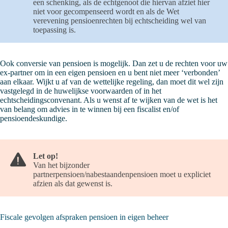
een schenking, als de echtgenoot die hiervan afziet hier
niet voor gecompenseerd wordt en als de Wet
verevening pensioenrechten bij echtscheiding wel van
toepassing is.
Ook conversie van pensioen is mogelijk. Dan zet u de rechten voor uw
ex-partner om in een eigen pensioen en u bent niet meer ‘verbonden’
aan elkaar. Wijkt u af van de wettelijke regeling, dan moet dit wel zijn
vastgelegd in de huwelijkse voorwaarden of in het
echtscheidingsconvenant. Als u wenst af te wijken van de wet is het
van belang om advies in te winnen bij een fiscalist en/of
pensioendeskundige.
Let op!
Van het bijzonder
partnerpensioen/nabestaandenpensioen moet u expliciet
afzien als dat gewenst is.
Fiscale gevolgen afspraken pensioen in eigen beheer