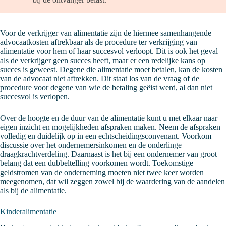
Voor de verkrijger van alimentatie zijn de hiermee samenhangende
advocaatkosten aftrekbaar als de procedure ter verkrijging van
alimentatie voor hem of haar succesvol verloopt. Dit is ook het geval
als de verkrijger geen succes heeft, maar er een redelijke kans op
succes is geweest. Degene die alimentatie moet betalen, kan de kosten
van de advocaat niet aftrekken. Dit staat los van de vraag of de
procedure voor degene van wie de betaling geëist werd, al dan niet
succesvol is verlopen.
Over de hoogte en de duur van de alimentatie kunt u met elkaar naar
eigen inzicht en mogelijkheden afspraken maken. Neem de afspraken
volledig en duidelijk op in een echtscheidingsconvenant. Voorkom
discussie over het ondernemersinkomen en de onderlinge
draagkrachtverdeling. Daarnaast is het bij een ondernemer van groot
belang dat een dubbeltelling voorkomen wordt. Toekomstige
geldstromen van de onderneming moeten niet twee keer worden
meegenomen, dat wil zeggen zowel bij de waardering van de aandelen
als bij de alimentatie.
Kinderalimentatie