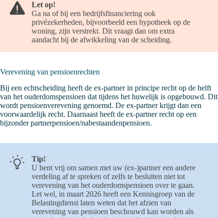
Let op!
Ga na of bij een bedrijfsfinanciering ook
privézekerheden, bijvoorbeeld een hypotheek op de
woning, zijn verstrekt. Dit vraagt dan om extra
aandacht bij de afwikkeling van de scheiding.
Verevening van pensioenrechten
Bij een echtscheiding heeft de ex-partner in principe recht op de helft
van het ouderdomspensioen dat tijdens het huwelijk is opgebouwd. Dit
wordt pensioenverevening genoemd. De ex-partner krijgt dan een
voorwaardelijk recht. Daarnaast heeft de ex-partner recht op een
bijzonder partnerpensioen/nabestaandenpensioen.
Tip!
U bent vrij om samen met uw (ex-)partner een andere
verdeling af te spreken of zelfs te besluiten niet tot
verevening van het ouderdomspensioen over te gaan.
Let wel, in maart 2026 heeft een Kennisgroep van de
Belastingdienst laten weten dat het afzien van
verevening van pensioen beschouwd kan worden als