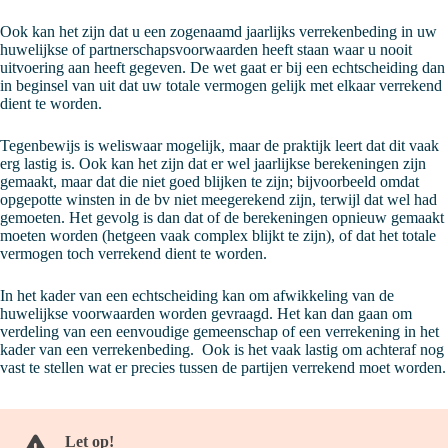
Ook kan het zijn dat u een zogenaamd jaarlijks verrekenbeding in uw
huwelijkse of partnerschapsvoorwaarden heeft staan waar u nooit
uitvoering aan heeft gegeven. De wet gaat er bij een echtscheiding dan
in beginsel van uit dat uw totale vermogen gelijk met elkaar verrekend
dient te worden.
Tegenbewijs is weliswaar mogelijk, maar de praktijk leert dat dit vaak
erg lastig is. Ook kan het zijn dat er wel jaarlijkse berekeningen zijn
gemaakt, maar dat die niet goed blijken te zijn; bijvoorbeeld omdat
opgepotte winsten in de bv niet meegerekend zijn, terwijl dat wel had
gemoeten. Het gevolg is dan dat of de berekeningen opnieuw gemaakt
moeten worden (hetgeen vaak complex blijkt te zijn), of dat het totale
vermogen toch verrekend dient te worden.
In het kader van een echtscheiding kan om afwikkeling van de
huwelijkse voorwaarden worden gevraagd. Het kan dan gaan om
verdeling van een eenvoudige gemeenschap of een verrekening in het
kader van een verrekenbeding. Ook is het vaak lastig om achteraf nog
vast te stellen wat er precies tussen de partijen verrekend moet worden.
Let op!