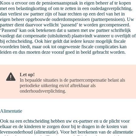
Koos u ervoor om de pensioenaanspraak in eigen beheer af te kopen
met een belastingkorting of om te zetten in een oudedagsverplichting,
dan verliest uw partner zijn of haar rechten op een deel van het in
eigen beheer opgebouwde ouderdomspensioen (partnerpensioen). Uw
partner dient daarvoor wellicht ‘passend’ te worden gecompenseerd.
‘Passend’ kan ook betekenen dat u samen met uw partner schriftelijk
vastlegt dat compensatie (uitsluitend) plaatsvindt wanneer u overlijdt of
bij echtscheiding. Ook hier geldt dat iedere keuze mogelijk fiscale
voordelen biedt, maar ook tot ongewenste fiscale complicaties kan
leiden en dus moeten deze vooraf goed in beeld gebracht worden.
Let op!
In bepaalde situaties is de partnercompensatie belast als
periodieke uitkering en/of aftrekbaar als
onderhoudsverplichting.
Alimentatie
Ook na een echtscheiding hebben uw ex-partner en u de plicht voor
elkaar en de kinderen te zorgen door bij te dragen in de kosten van
levensonderhoud (alimentatie). Voor het berekenen van de alimentatie